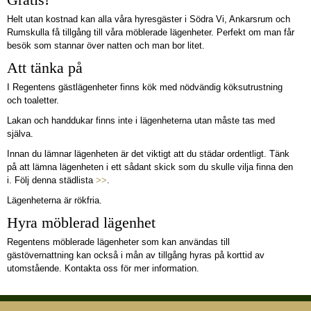
Helt utan kostnad kan alla våra hyresgäster i Södra Vi, Ankarsrum och
Rumskulla få tillgång till våra möblerade lägenheter. Perfekt om man får
besök som stannar över natten och man bor litet.
Att tänka på
I Regentens gästlägenheter finns kök med nödvändig köksutrustning
och toaletter.
Lakan och handdukar finns inte i lägenheterna utan måste tas med
själva.
Innan du lämnar lägenheten är det viktigt att du städar ordentligt. Tänk
på att lämna lägenheten i ett sådant skick som du skulle vilja finna den
i. Följ denna städlista
>>
.
Lägenheterna är rökfria.
Hyra möblerad lägenhet
Regentens möblerade lägenheter som kan användas till
gästövernattning kan också i mån av tillgång hyras på korttid av
utomstående. Kontakta oss för mer information.