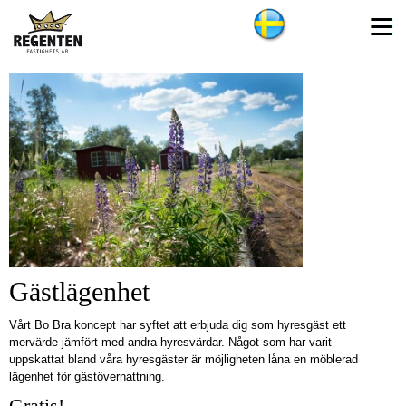
Gästlägenhet
Vårt Bo Bra koncept har syftet att erbjuda dig som hyresgäst ett
mervärde jämfört med andra hyresvärdar. Något som har varit
uppskattat bland våra hyresgäster är möjligheten låna en möblerad
lägenhet för gästövernattning.
Gratis!