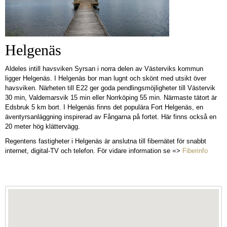
Helgenäs
Aldeles intill havsviken Syrsan i norra delen av Västerviks kommun
ligger Helgenäs. I Helgenäs bor man lugnt och skönt med utsikt över
havsviken. Närheten till E22 ger goda pendlingsmöjligheter till Västervik
30 min, Valdemarsvik 15 min eller Norrköping 55 min. Närmaste tätort är
Edsbruk 5 km bort. I Helgenäs finns det populära Fort Helgenäs, en
äventyrsanläggning inspirerad av Fångarna på fortet. Här finns också en
20 meter hög klättervägg.
Regentens fastigheter i Helgenäs är anslutna till fibernätet för snabbt
internet, digital-TV och telefon. För vidare information se =>
Fiberinfo