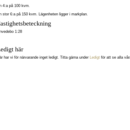
n 4:a på 100 kvm.
n stor 6:a på 150 kvm. Lägenheten ligger i markplan.
astighetsbeteckning
nvedebo 1:28
edigt här
är har vi för närvarande inget ledigt. Titta gärna under
Ledigt
för att se alla vår