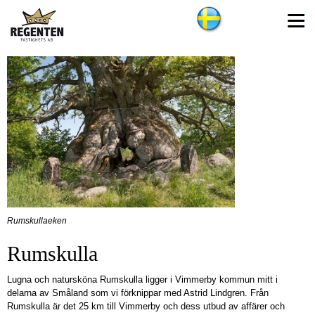
Rumskullaeken
Rumskulla
Lugna och natursköna Rumskulla ligger i Vimmerby kommun mitt i
delarna av Småland som vi förknippar med Astrid Lindgren. Från
Rumskulla är det 25 km till Vimmerby och dess utbud av affärer och