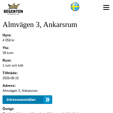
Almvägen 3, Ankarsrum
Hyra:
4 059 kr
Yta:
39 kvm
Rum:
1 rum och kök
Tillträde:
2026-08-15
Adress:
Almvägen 3, Ankarsrum
Intresseanmälan
Övrigt: