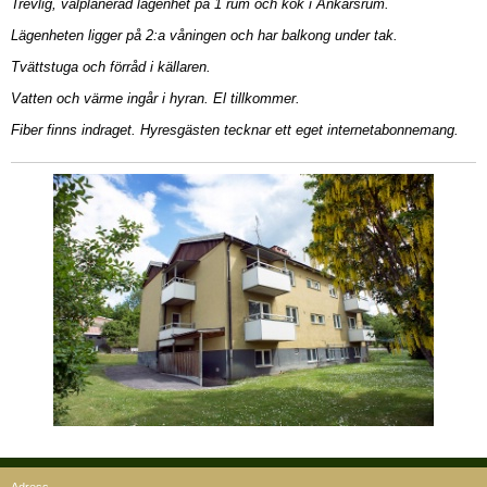
Trevlig, välplanerad lägenhet på 1 rum och kök i Ankarsrum.
Lägenheten ligger på 2:a våningen och har balkong under tak.
Tvättstuga och förråd i källaren.
Vatten och värme ingår i hyran. El tillkommer.
Fiber finns indraget. Hyresgästen tecknar ett eget internetabonnemang.
Adress